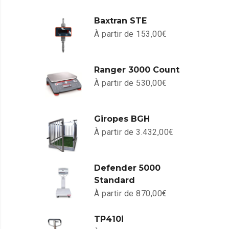
Baxtran STE
À partir de
153,00
€
Ranger 3000 Count
À partir de
530,00
€
Giropes BGH
À partir de
3.432,00
€
Defender 5000
Standard
À partir de
870,00
€
TP410i