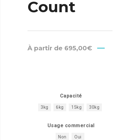
Count
À partir de
695,00
€
Capacité
3kg
6kg
15kg
30kg
Usage commercial
Non
Oui