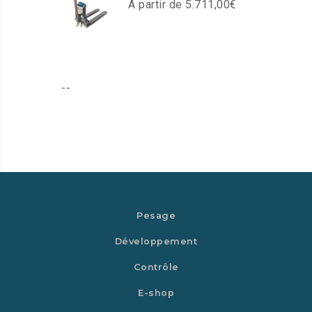
À partir de
5.711,00
€
--
Pesage
Développement
Contrôle
E-shop