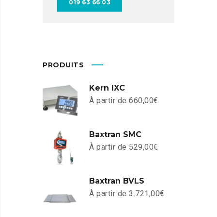
019 63 66 03
PRODUITS
Kern IXC
À partir de
660,00
€
Baxtran SMC
À partir de
529,00
€
Baxtran BVLS
À partir de
3.721,00
€