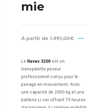
mie
À partir de
1.991,00
€
Le
Ravas 3200
est un
transpalette peseur
professionnel conçu pour le
pesage en mouvement. Avec
une capacité de 2000 kg et une
batterie Li-ion offrant 75 heures
d’autonomie, il combine mobilité