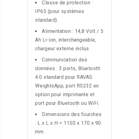
Classe de protection :
IP65 (pour systèmes
standard).
Alimentation : 14,8 Volt / 5
Ah Li-ion, interchangeable,
chargeur externe inclus.
Communication des
données : 3 ports, Bluetooth
4.0 standard pour RAVAS
WeightsApp, port RS232 en
option pour imprimante et
port pour Bluetooth ou WiFi.
Dimensions des fourches
: L x L x H = 1150 x 170 x 90
mm.