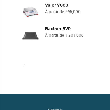
Valor 7000
À partir de
595,00
€
Baxtran BVP
À partir de
1.203,00
€
--
Pesage