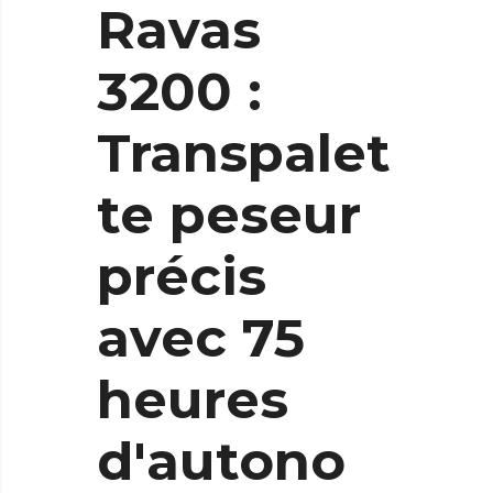
Ravas
3200 :
Transpalet
te peseur
précis
avec 75
heures
d'autono