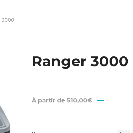
 3000
Ranger 3000
À partir de
510,00
€