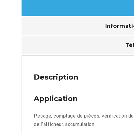
Informat
Té
Description
Application
Pesage, comptage de pièces, vérification d
de l’afficheur, accumulation.