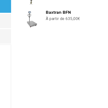
Baxtran BFN
À partir de
635,00
€