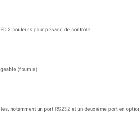
 LED 3 couleurs pour pesage de contrôle.
geable (fournie).
les, notamment un port RS232 et un deuxième port en optio