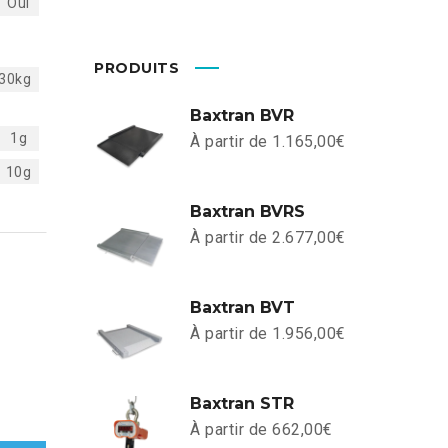
Oui
PRODUITS
30kg
Baxtran BVR
1g
À partir de
1.165,00
€
10g
Baxtran BVRS
À partir de
2.677,00
€
Baxtran BVT
À partir de
1.956,00
€
Baxtran STR
À partir de
662,00
€