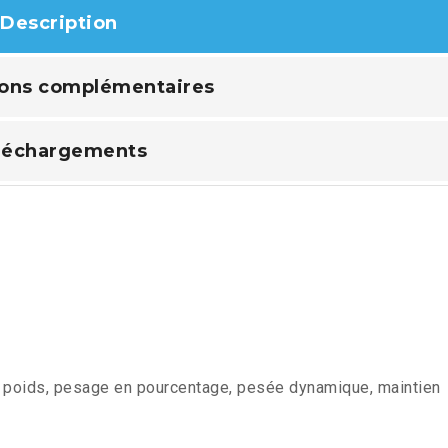
Description
ions complémentaires
léchargements
u poids, pesage en pourcentage, pesée dynamique, maintien