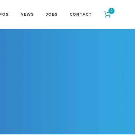
0
POS
NEWS
JOBS
CONTACT