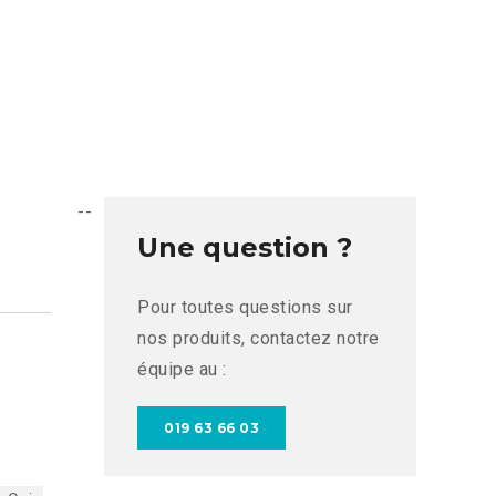
--
Une question ?
Pour toutes questions sur
nos produits, contactez notre
équipe au :
019 63 66 03