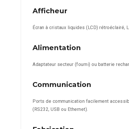
Afficheur
Écran à cristaux liquides (LCD) rétroéclairé,
Alimentation
Adaptateur secteur (fourni) ou batterie rechar
Communication
Ports de communication facilement accessib
(RS232, USB ou Ethernet).