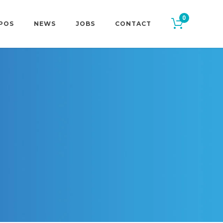
0
POS
NEWS
JOBS
CONTACT