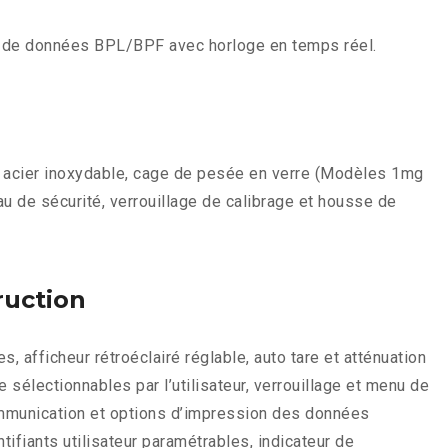
ie de données BPL/BPF avec horloge en temps réel.
en acier inoxydable, cage de pesée en verre (Modèles 1mg
u de sécurité, verrouillage de calibrage et housse de
ruction
 afficheur rétroéclairé réglable, auto tare et atténuation
 sélectionnables par l’utilisateur, verrouillage et menu de
communication et options d’impression des données
entifiants utilisateur paramétrables, indicateur de