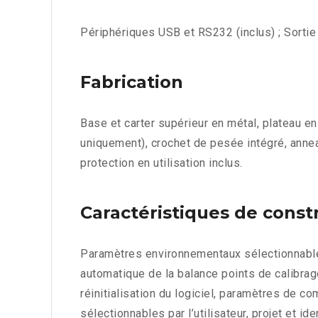
Périphériques USB et RS232 (inclus) ; Sort
Fabrication
Base et carter supérieur en métal, plateau 
uniquement), crochet de pesée intégré, annea
protection en utilisation inclus.
Caractéristiques de const
Paramètres environnementaux sélectionnables,
automatique de la balance points de calibrage
réinitialisation du logiciel, paramètres de 
sélectionnables par l’utilisateur, projet et id