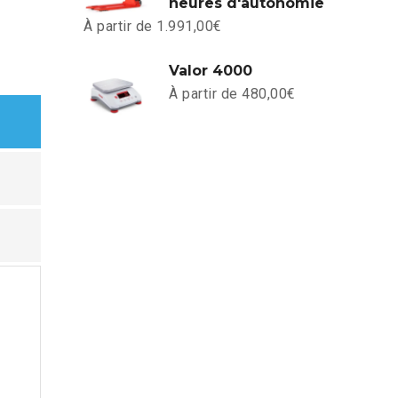
heures d'autonomie
À partir de
1.991,00
€
Valor 4000
À partir de
480,00
€