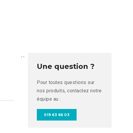
--
Une question ?
Pour toutes questions sur
nos produits, contactez notre
équipe au :
019 63 66 03